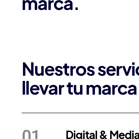
marca.
Nuestros servi
llevar tu marca 
01
Digital & Medi