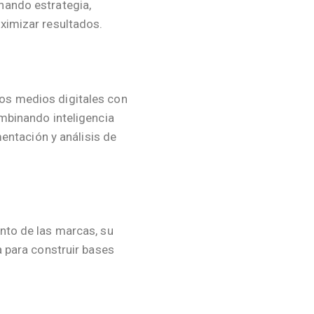
nando estrategia,
ximizar resultados.
s medios digitales con
mbinando inteligencia
mentación y análisis de
nto de las marcas, su
a para construir bases