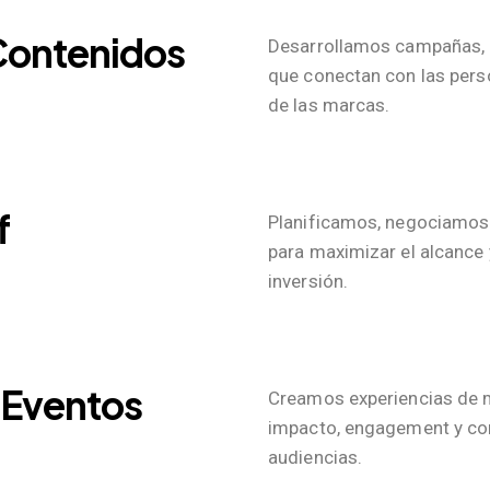
 Contenidos
Desarrollamos campañas, p
que conectan con las perso
de las marcas.
f
Planificamos, negociamos
para maximizar el alcance 
inversión.
 Eventos
Creamos experiencias de 
impacto, engagement y co
audiencias.