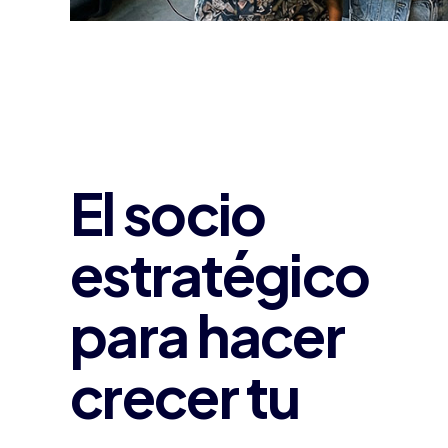
El socio
estratégico
para hacer
crecer tu