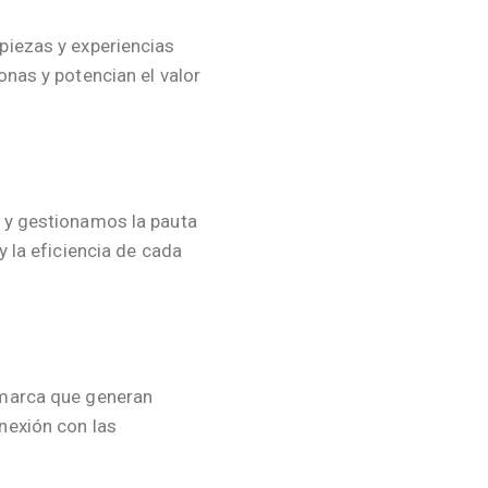
iezas y experiencias
nas y potencian el valor
 y gestionamos la pauta
y la eficiencia de cada
marca que generan
nexión con las