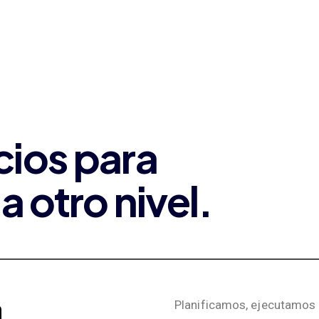
cios para
a otro nivel.
a
Planificamos, ejecutamos