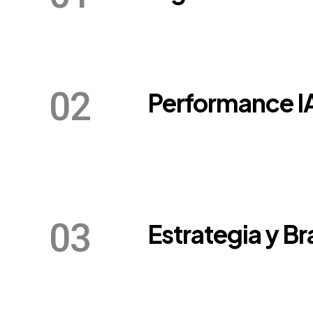
02
Performance I
03
Estrategia y B