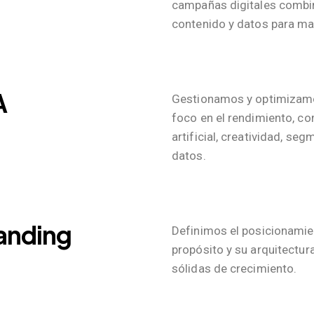
campañas digitales combi
contenido y datos para ma
A
Gestionamos y optimizamo
foco en el rendimiento, co
artificial, creatividad, seg
datos.
randing
Definimos el posicionamie
propósito y su arquitectur
sólidas de crecimiento.